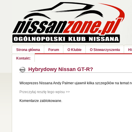
Strona główna
Forum
O Klubie
O Stowarzyszeniu
Hi
Kontakt:
Hybrydowy Nissan GT-R?
Wiceprezes Nissana Andy Palmer ujawnił kilka szczegółów na temat 
Przeczytaj resztę tego wpisu >>
Komentarze zablokowane.