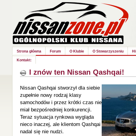
Strona główna
Forum
O Klubie
O Stowarzyszeniu
Hi
Kontakt:
I znów ten Nissan Qashqai!
Nissan Qashqai stworzył
dla siebie
zupełnie nowy rodzaj klasy
samochodów i przez krótki czas nie
miał bezpośredniej konkurencji.
Teraz sytuacja rynkowa wygląda
nieco inaczej, ale klientom Qashqai
nadal się nie nudzi.