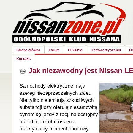
Strona główna
Forum
O Klubie
O Stowarzyszeniu
Hi
Kontakt:
Jak niezawodny jest Nissan L
Samochody elektryczne mają
szereg niezaprzeczalnych zalet.
Nie tylko nie emitują szkodliwych
substancji czy oferują niesamowitą
dynamikę jazdy z racji na dostępny
już od momentu ruszenia
maksymalny moment obrotowy.