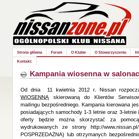
Strona główna
Forum
O Klubie
O Stowarzyszeniu
Hi
Kontakt:
Kampania wiosenna w salonac
Od dnia 11 kwietnia 2012 r. Nissan rozpocz
WIOSENNĄ
skierowaną do Klientów Serwisow
mailingu bezpośredniego. Kampania kierowana jes
posiadających samochody 1-3 letnie oraz 3-letnie i
oferty będzie można skorzystać za pomocą
wydrukowanych ze strony http://www.nissan.
POSPRZEDAŻNA) lub otrzymanych bezpośrednio