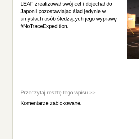
LEAF zrealizował swój cel i dojechał do
Japonii pozostawiając ślad jedynie w
umysłach osób śledzących jego wyprawę
#NoTraceExpedition.
Przeczytaj resztę tego wpisu >>
Komentarze zablokowane.