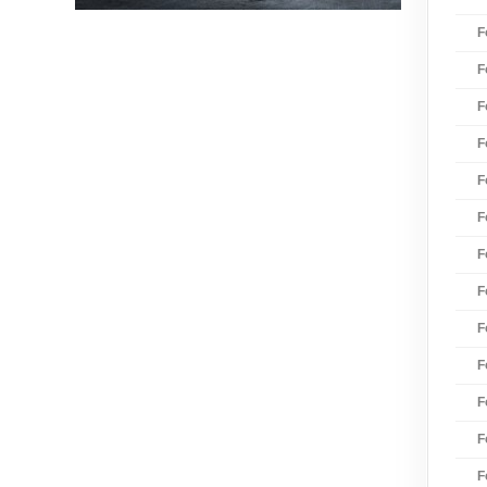
F
F
F
F
F
F
F
F
F
F
F
F
F