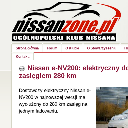
Strona główna
Forum
O Klubie
O Stowarzyszeniu
Hi
Kontakt:
Nissan e-NV200: elektryczny d
zasięgiem 280 km
Dostawczy elektryczny Nissan
e-
NV200 w najnowszej wersji ma
wydłużony do 280 km zasięg na
jednym ładowaniu.