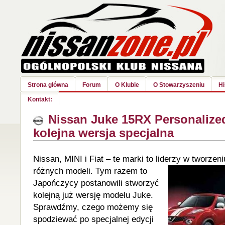
Strona główna
Forum
O Klubie
O Stowarzyszeniu
Hi
Kontakt:
Nissan Juke 15RX Personalize
kolejna wersja specjalna
Nissan, MINI i Fiat – te marki to liderzy
w tworzeni
różnych modeli. Tym razem to
Japończycy postanowili stworzyć
kolejną już wersję modelu Juke.
Sprawdźmy, czego możemy się
spodziewać po specjalnej edycji