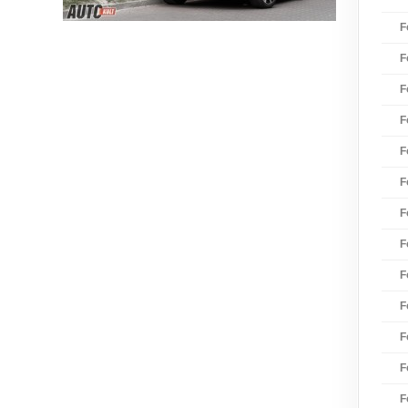
F
F
F
F
F
F
F
F
F
F
F
F
F