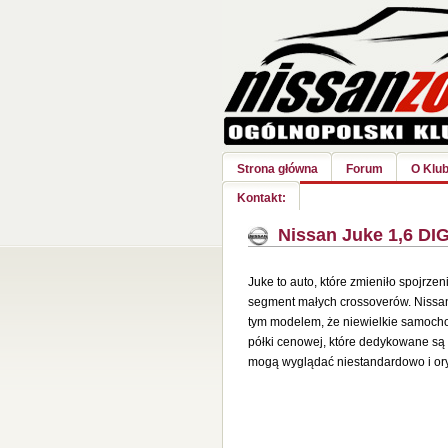
Strona główna
Forum
O Klub
Kontakt:
Nissan Juke 1,6 DIG
Juke to auto, które zmieniło
spojrzen
segment małych crossoverów. Nissa
tym modelem, że niewielkie samocho
półki cenowej, które dedykowane są
mogą wyglądać niestandardowo i ory