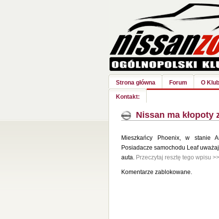
Strona główna
Forum
O Klub
Kontakt:
Nissan ma kłopoty 
Mieszkańcy Phoenix, w stanie A
Posiadacze samochodu Leaf uważają,
auta.
Przeczytaj resztę tego wpisu >
Komentarze zablokowane.