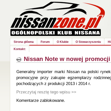
Strona główna
Forum
O Klubie
O Stowarzyszeniu
Hi
Kontakt:
Nissan Note w nowej promocji
Generalny importer marki Nissan na polski ryne
promocyjne przy zakupie egzemplarzy rodzinne
pochodzących z produkcji 2013 i 2014 r.
Przeczytaj resztę tego wpisu >>
Komentarze zablokowane.