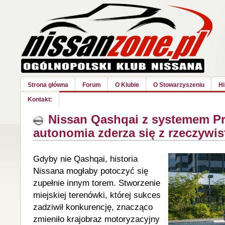
Strona główna
Forum
O Klubie
O Stowarzyszeniu
Hi
Kontakt:
Nissan Qashqai z systemem Pr
autonomia zderza się z rzeczywis
Gdyby nie Qashqai, historia
Nissana mogłaby potoczyć się
zupełnie innym torem. Stworzenie
miejskiej terenówki, której sukces
zadziwił konkurencję, znacząco
zmieniło krajobraz motoryzacyjny