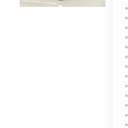
F
F
F
F
F
F
F
F
F
F
F
F
F